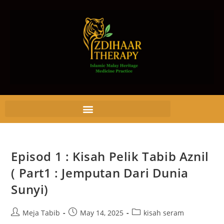
Episod 1 : Kisah Pelik Tabib Aznil
( Part1 : Jemputan Dari Dunia
Sunyi)
Meja Tabib
May 14, 2025
kisah seram