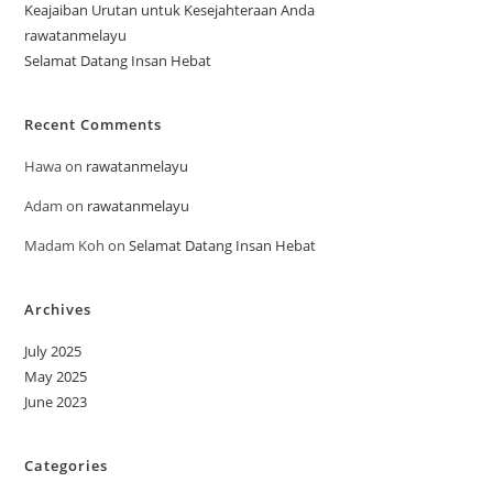
Keajaiban Urutan untuk Kesejahteraan Anda
rawatanmelayu
Selamat Datang Insan Hebat
Recent Comments
Hawa
on
rawatanmelayu
Adam
on
rawatanmelayu
Madam Koh
on
Selamat Datang Insan Hebat
Archives
July 2025
May 2025
June 2023
Categories