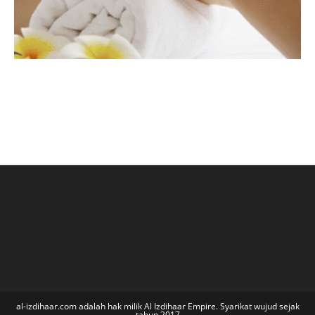
al-izdihaar.com adalah hak milik Al Izdihaar Empire. Syarikat wujud sejak
tahun 2017